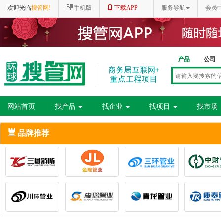
欢迎光临
搜管网!
手机版
下载APP
服务导航
会员
产品
公司
网站首页
找产品
找企业
找项目
找市场
品牌推荐