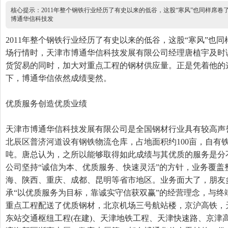
核心提示：2011年整个钢铁行业经历了有史以来的低谷，这股“寒风”也同样席
博通华信科技发
2011年整个钢铁行业经历了有史以来的低谷，这股“寒风”也
场行情时，天津市博通华信科技发展有限公司经理唐植宇及时
货贸易的同时，加大对重点工程的钢材供应量。正是凭着他的
下，博通华信依然成绩斐然。
优质服务创造优质业绩
天津市博通华信科技发展有限公司是全国钢材行业具有较高声
北辰区普济河道设有钢铁物流仓库，占地面积约100亩，自有铁
吨。唐总认为，之所以能够取得如此成绩与其优质的服务是分不
公司坚持“诚信为本、优质服务、快速灵活”的方针，业务覆盖
海、陕西、重庆、成都、昆明等省市地区。业务面大了，朋友
承“以优质服务为目标，靠诚实守信获双赢”的经营理念，与终
重点工程配送了优质钢材，北京机场三号航站楼，京沪高铁，
东站交通枢纽工程(在建)、天津地铁工程、天津快速路、京津