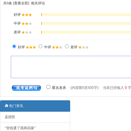
共
0
条 [查看全部]
相关评论
热门资讯
孟国哲
“管线通了我再回家”