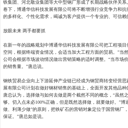
铁集团、河北敬业集团等大中型钢厂形成了长期战略伙伴关系
卷下，博通华信科技发展有限公司将不断增强行业竞争力和抗
的多样化、个性化需求，竭诚为客户提供一个专业的、可信赖
放眼未来 两手都要抓
在新一年的战略规划中博通华信科技发展有限公司把工程项目
空间，根据终端资金情况，会适当加大工程方面的贸易。”当
公司会根据市场波动情况做出营销策略的适时调整。“当市场
的销售量。”唐总说。
钢铁贸易企业向上下游延伸产业链已经成为钢贸商转变经营思
展有限公司计划在做好钢材销售的基础上，全面开发其他品种
唐总认为，选择做与如何去做是两个截然不同的概念，“虽然
够。切入点未必100%正确，但是既然选择做，就要做好。”博
做、利薄少做”的原则，把铁矿石的营销对象定位于国营钢厂，
保证。”唐总如是说。