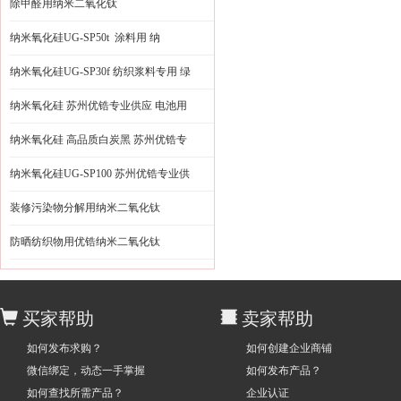
除甲醛用纳米二氧化钛
纳米氧化硅UG-SP50t 涂料用 纳
纳米氧化硅UG-SP30f 纺织浆料专用 绿
纳米氧化硅 苏州优锆专业供应 电池用
纳米氧化硅 高品质白炭黑 苏州优锆专
纳米氧化硅UG-SP100 苏州优锆专业供
装修污染物分解用纳米二氧化钛
防晒纺织物用优锆纳米二氧化钛
买家帮助
卖家帮助
如何发布求购？
如何创建企业商铺
微信绑定，动态一手掌握
如何发布产品？
如何查找所需产品？
企业认证