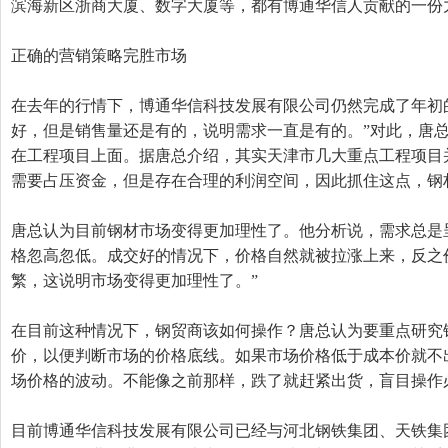
滨海新区浙商大厦、数字大厦等，都有博通华信人贡献的一份
正确的营销策略完胜市场
在去年的行情下，博通华信科技发展有限公司仍然完成了年初
好，但是销售量还是有的，说明需求一直是有的。”对此，唐
在工程项目上面。据唐总介绍，其实天津市几大重点工程项目
需要占压资金，但是存在合理的利润空间，因此抓住这点，钢
唐总认为目前钢材市场变得更加理性了。他分析说，需求总是
格忽高忽低。成交好的情况下，价格自然就被拉涨上来，反之
繁，这说明市场变得更加理性了。”
在目前这种情况下，钢贸商该如何操作？唐总认为要重点研究
价，以便判断市场的价格底线。如果市场价格低于成本价就不
场价格的波动。不能像之前那样，跌了就赶紧出货，盲目操作
目前博通华信科技发展有限公司已经与河北钢铁集团、天铁集