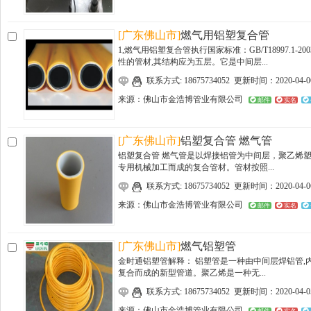
[广东佛山市]
燃气用铝塑复合管
1,燃气用铝塑复合管执行国家标准：GB/T18997.1-
性的管材,其结构应为五层。它是中间层...
联系方式: 18675734052 更新时间：2020-04-0
来源：
佛山市金浩博管业有限公司
邮件
实名
[广东佛山市]
铝塑复合管 燃气管
铝塑复合管 燃气管是以焊接铝管为中间层，聚乙烯
专用机械加工而成的复合管材。管材按照...
联系方式: 18675734052 更新时间：2020-04-0
来源：
佛山市金浩博管业有限公司
邮件
实名
[广东佛山市]
燃气铝塑管
金时通铝塑管解释： 铝塑管是一种由中间层焊铝管
复合而成的新型管道。聚乙烯是一种无...
联系方式: 18675734052 更新时间：2020-04-0
来源：
佛山市金浩博管业有限公司