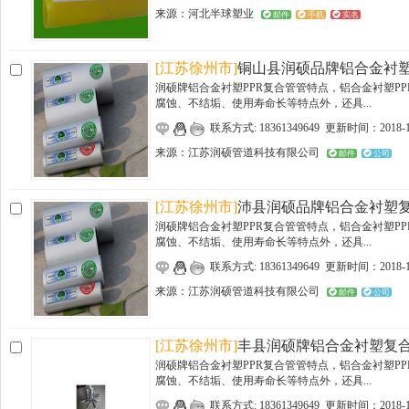
来源：
河北半球塑业
邮件
手机
实名
[江苏徐州市]
铜山县润硕品牌铝合金衬
润硕牌铝合金衬塑PPR复合管管特点，铝合金衬塑P
腐蚀、不结垢、使用寿命长等特点外，还具...
联系方式: 18361349649 更新时间：2018-1
来源：
江苏润硕管道科技有限公司
邮件
公司
[江苏徐州市]
沛县润硕品牌铝合金衬塑
润硕牌铝合金衬塑PPR复合管管特点，铝合金衬塑P
腐蚀、不结垢、使用寿命长等特点外，还具...
联系方式: 18361349649 更新时间：2018-1
来源：
江苏润硕管道科技有限公司
邮件
公司
[江苏徐州市]
丰县润硕牌铝合金衬塑复
润硕牌铝合金衬塑PPR复合管管特点，铝合金衬塑P
腐蚀、不结垢、使用寿命长等特点外，还具...
联系方式: 18361349649 更新时间：2018-1