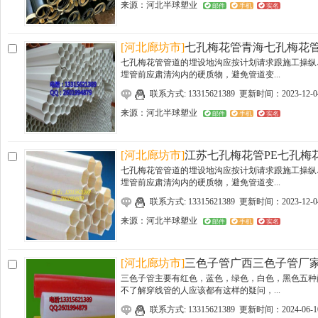
来源：
河北半球塑业
邮件
手机
实名
[河北廊坊市]
七孔梅花管青海七孔梅花
七孔梅花管管道的埋设地沟应按计划请求跟施工操纵
埋管前应肃清沟内的硬质物，避免管道变...
联系方式: 13315621389 更新时间：2023-12-0
来源：
河北半球塑业
邮件
手机
实名
[河北廊坊市]
江苏七孔梅花管PE七孔梅
七孔梅花管管道的埋设地沟应按计划请求跟施工操纵
埋管前应肃清沟内的硬质物，避免管道变...
联系方式: 13315621389 更新时间：2023-12-0
来源：
河北半球塑业
邮件
手机
实名
[河北廊坊市]
三色子管广西三色子管厂
三色子管主要有红色，蓝色，绿色，白色，黑色五种
不了解穿线管的人应该都有这样的疑问，...
联系方式: 13315621389 更新时间：2024-06-1