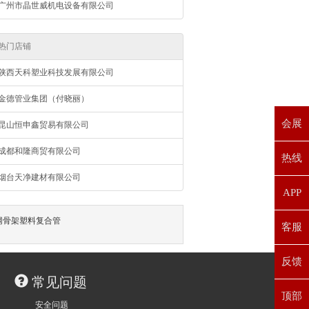
广州市晶世威机电设备有限公司
热门店铺
陕西天科塑业科技发展有限公司
金德管业集团（付晓丽）
会展
昆山恒申鑫贸易有限公司
成都和隆商贸有限公司
热线
烟台天净建材有限公司
APP
网骨架塑料复合管
客服
反馈
常见问题
顶部
安全问题