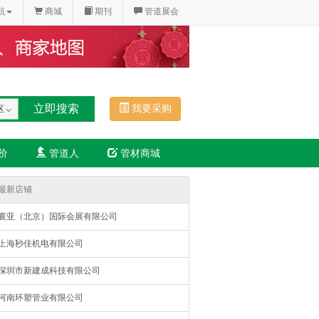
航
商城
期刊
管道展会
我要采购
区
价
管道人
管材商城
最新店铺
寰亚（北京）国际会展有限公司
上海秒佳机电有限公司
深圳市新建成科技有限公司
河南环塑管业有限公司