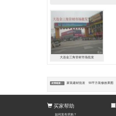
大连金三角管材市场批发
家装建材批发
90平方装修效果图
友情链接：
买家帮助
如何发布求购？