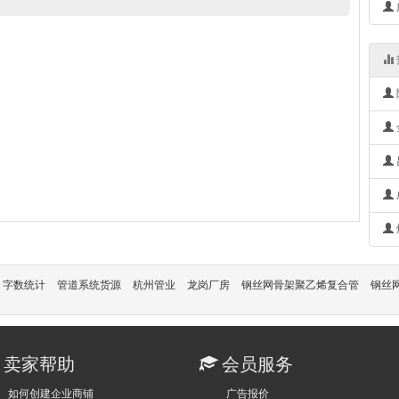
字数统计
管道系统货源
杭州管业
龙岗厂房
钢丝网骨架聚乙烯复合管
钢丝
卖家帮助
会员服务
如何创建企业商铺
广告报价