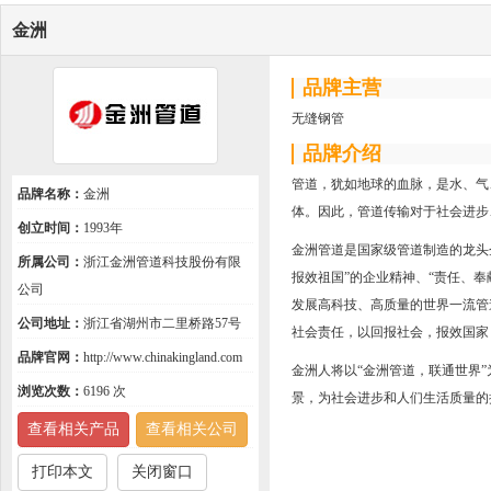
金洲
品牌主营
无缝钢管
品牌介绍
管道，犹如地球的血脉，是水、气
品牌名称：
金洲
体。因此，管道传输对于社会进步
创立时间：
1993年
金洲管道是国家级管道制造的龙头
所属公司：
浙江金洲管道科技股份有限
报效祖国”的企业精神、“责任、
公司
发展高科技、高质量的世界一流管
公司地址：
浙江省湖州市二里桥路57号
社会责任，以回报社会，报效国家
品牌官网：
http://www.chinakingland.com
金洲人将以“金洲管道，联通世界
浏览次数：
6196 次
景，为社会进步和人们生活质量的
查看相关产品
查看相关公司
打印本文
关闭窗口