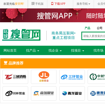
欢迎光临
搜管网!
手机版
下载APP
服务导航
会员
产品
公司
网站首页
找产品
找企业
找项目
找市场
品牌推荐