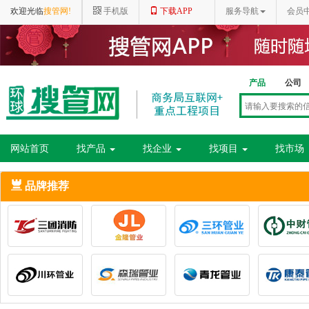
欢迎光临
搜管网!
手机版
下载APP
服务导航
会员
产品
公司
网站首页
找产品
找企业
找项目
找市场
品牌推荐