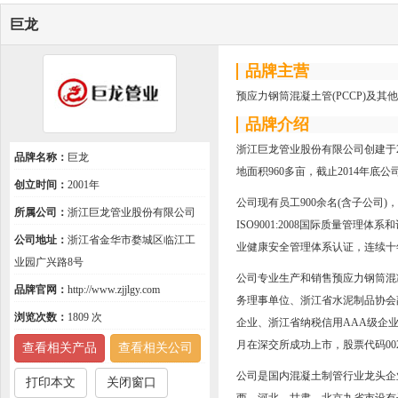
巨龙
品牌主营
预应力钢筒混凝土管(PCCP)及其
品牌介绍
浙江巨龙管业股份有限公司创建于2
品牌名称：
巨龙
地面积960多亩，截止2014年底公
创立时间：
2001年
公司现有员工900余名(含子公司
所属公司：
浙江巨龙管业股份有限公司
ISO9001:2008国际质量管理体系和
公司地址：
浙江省金华市婺城区临江工
业健康安全管理体系认证，连续十
业园广兴路8号
公司专业生产和销售预应力钢筒混
品牌官网：
http://www.zjjlgy.com
务理事单位、浙江省水泥制品协会
浏览次数：
1809 次
企业、浙江省纳税信用AAA级企业
月在深交所成功上市，股票代码002
查看相关产品
查看相关公司
公司是国内混凝土制管行业龙头企
打印本文
关闭窗口