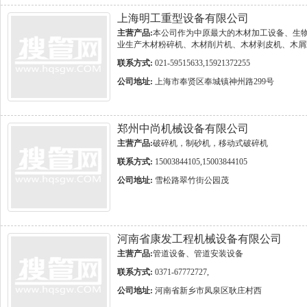
上海明工重型设备有限公司
主营产品:
本公司作为中原最大的木材加工设备、生
业生产木材粉碎机、木材削片机、木材剥皮机、木屑
联系方式:
021-59515633,15921372255
公司地址:
上海市奉贤区奉城镇神州路299号
郑州中尚机械设备有限公司
主营产品:
破碎机，制砂机，移动式破碎机
联系方式:
15003844105,15003844105
公司地址:
雪松路翠竹街公园茂
河南省康发工程机械设备有限公司
主营产品:
管道设备、管道安装设备
联系方式:
0371-67772727,
公司地址:
河南省新乡市凤泉区耿庄村西