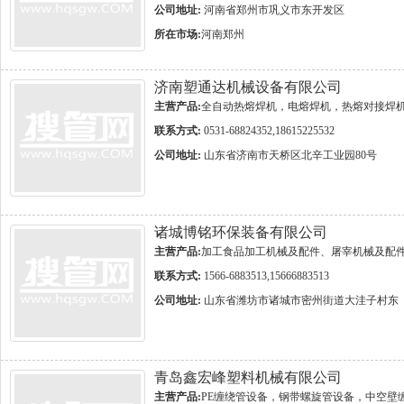
公司地址:
河南省郑州市巩义市东开发区
所在市场:
河南郑州
济南塑通达机械设备有限公司
主营产品:
全自动热熔焊机，电熔焊机，热熔对接焊
联系方式:
0531-68824352,18615225532
公司地址:
山东省济南市天桥区北辛工业园80号
诸城博铭环保装备有限公司
主营产品:
加工食品加工机械及配件、屠宰机械及配
联系方式:
1566-6883513,15666883513
公司地址:
山东省潍坊市诸城市密州街道大洼子村东
青岛鑫宏峰塑料机械有限公司
主营产品:
PE缠绕管设备，钢带螺旋管设备，中空壁