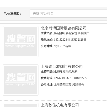
快速搜索：
北京尚博国际展览有限公司
主营产品:
展会招展 展会策划 展会推广
联系方式:
18513212848,18513212848
公司地址:
北京市平谷区
上海迦百农阀门有限公司
主营产品:
减压阀.放料阀.球阀
联系方式:
021-66093327,13818897772
公司地址:
上海普陀区真华路388号
上海秒佳机电有限公司