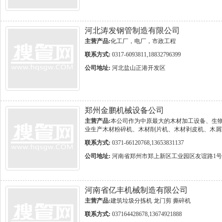
河北涛发钢管制造有限公司
主营产品:
化工厂，电厂，市政工程
联系方式:
0317-6093811,18832796399
公司地址:
河北盐山正港开发区
郑州金鹏机械设备公司
主营产品:
本公司作为中原最大的木材加工设备、生
业生产木材粉碎机、木材削片机、木材剥皮机、木屑
联系方式:
0371-66120768,13653831137
公司地址:
河南省郑州市郑上新区工业园区友谊路1号
河南省亿丰机械制造有限公司
主营产品:
建筑垃圾分拣机 龙门剪 撕碎机
联系方式:
037164428678,13674921888