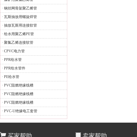
·
钢丝网骨架聚乙烯管
·
瓦斯抽放用螺旋焊管
·
抽放瓦斯用连接软管
·
给水用聚乙烯PE管
·
聚氯乙烯连接软管
·
CPVC电力管
·
PPR给水管
·
PPR给水管件
·
PE给水管
·
PVC阻燃绝缘线槽
·
PVC阻燃绝缘线槽
·
PVC阻燃绝缘线槽
·
PVC-U绝缘电工套管
买家帮助
卖家帮助