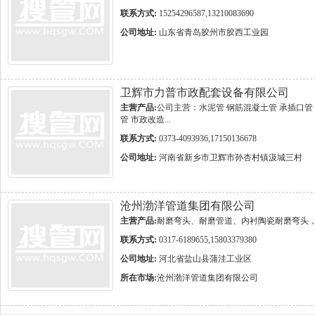
联系方式:
15254296587,13210083690
公司地址:
山东省青岛胶州市胶西工业园
卫辉市力普市政配套设备有限公司
主营产品:
公司主营：水泥管 钢筋混凝土管 承插口管 
管 市政改造...
联系方式:
0373-4093936,17150136678
公司地址:
河南省新乡市卫辉市孙杏村镇汲城三村
沧州渤洋管道集团有限公司
主营产品:
耐磨弯头、耐磨管道、内衬陶瓷耐磨弯头
联系方式:
0317-6189655,15803379380
公司地址:
河北省盐山县蒲洼工业区
所在市场:
沧州渤洋管道集团有限公司