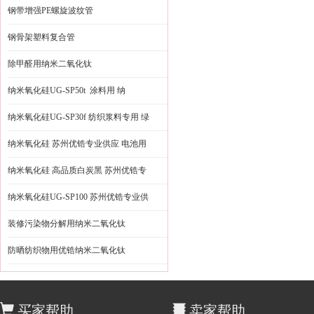
钢带增强PE螺旋波纹管
钢骨架塑料复合管
除甲醛用纳米二氧化钛
纳米氧化硅UG-SP50t 涂料用 纳
纳米氧化硅UG-SP30f 纺织浆料专用 绿
纳米氧化硅 苏州优锆专业供应 电池用
纳米氧化硅 高品质白炭黑 苏州优锆专
纳米氧化硅UG-SP100 苏州优锆专业供
装修污染物分解用纳米二氧化钛
防晒纺织物用优锆纳米二氧化钛
买家帮助
卖家帮助